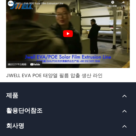
JWELL EVA POE 태양열 필름 압출 생산 라인
제품
활용단어참조
회사명