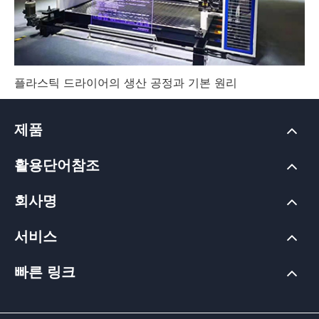
플라스틱 드라이어의 생산 공정과 기본 원리
제품
활용단어참조
회사명
서비스
빠른 링크