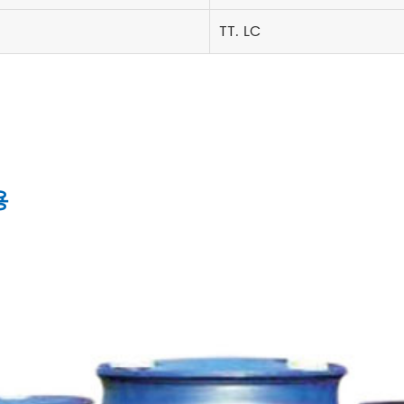
TT. LC
용