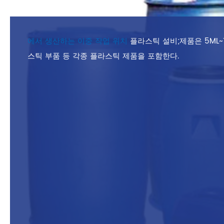
에서 생산하는 이중 작업 위치
플라스틱 설비;제품은 5ML~1
스틱 부품 등 각종 플라스틱 제품을 포함한다.