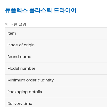
듀플렉스 플라스틱 드라이어
에 대한 설명
Item
Place of origin
Brand name
Model number
Minimum order quantity
Packaging details
Delivery time