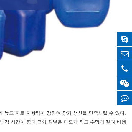
가 높고 피로 저항력이 강하여 장기 생산을 만족시킬 수 있다.
 냉각 시간이 짧다.금형 칼날은 마모가 적고 수명이 길며 비행