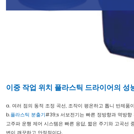
이중 작업 위치 플라스틱 드라이어의 성
a. 여러 점의 동적 조정 곡선, 조작이 평온하고 톱니 반제품이
b.
플라스틱 분출기
#39;s 서보전기는 빠른 정방향과 역방향
고주파 운행 제어 시스템은 빠른 응답, 짧은 주기와 고곡선 
변이 깨끗하고 안정적이다.