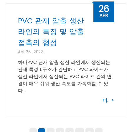
26
APR
PVC 관재 압출 생산
라인의 특징 및 압출
접촉의 형성
Apr 26 , 2022
하나PVC 관재 압출 생산 라인에서 생산되는
관재 특성 1.구조가 간단하고 PVC 파이프가
생산 라인에서 생산되는 PVC 파이프 간의 연
결이 매우 쉬워 생산 속도를 가속화할 수 있
다...
더.