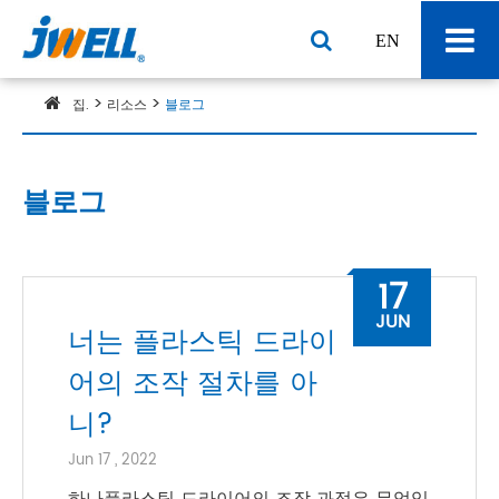
EN
집.
리소스
블로그
블로그
17
JUN
너는 플라스틱 드라이
어의 조작 절차를 아
니?
Jun 17 , 2022