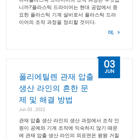
하나플라스틱 드라이어의 조작 과정은 무엇입
니까?플라스틱 드라이어는 현대 공업에서 중
요한 플라스틱 기계 설비로서 플라스틱 드라
이어의 조작 과정을 정리할 것이다.
더.
03
JUN
폴리에틸렌 관재 압출
생산 라인의 흔한 문
제 및 해결 방법
Jun 03 , 2022
관재 압출 생산 라인의 생산 과정에서 조작 인
원이 공예와 기계 조작에 익숙하지 않기 때문
에 관재 압출 생산 라인의 외표면은 왕왕 거칠