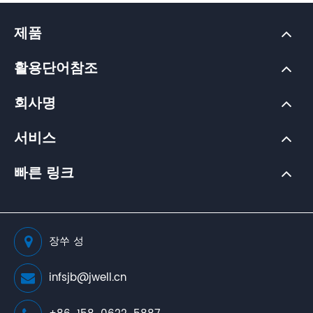
제품
활용단어참조
회사명
서비스
빠른 링크
장쑤 성
infsjb@jwell.cn