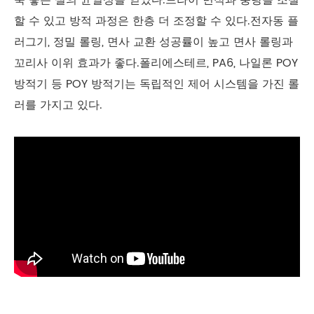
욱 좋은 실의 균일성을 얻었다.드라이 면적과 풍량을 조절
할 수 있고 방적 과정은 한층 더 조정할 수 있다.전자동 플
러그기, 정밀 롤링, 면사 교환 성공률이 높고 면사 롤링과
꼬리사 이위 효과가 좋다.폴리에스테르, PA6, 나일론 POY
방적기 등 POY 방적기는 독립적인 제어 시스템을 가진 롤
러를 가지고 있다.