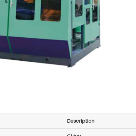
Description
China