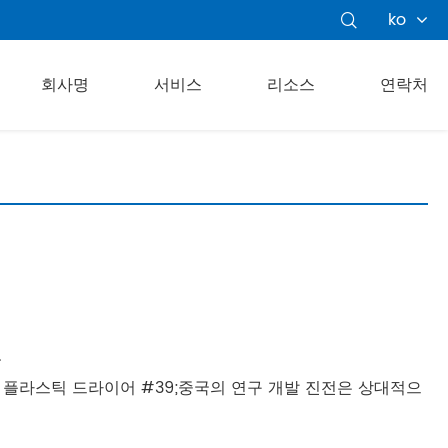
ko

회사명
서비스
리소스
연락처
.
 플라스틱 드라이어 #39;중국의 연구 개발 진전은 상대적으