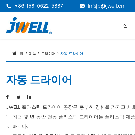
+86-158-0622-5887
infsjb@jwell.cn


집.
집.
제품
드라이어
자동 드라이어
자동 드라이어
JWELL 플라스틱 드라이어 공장은 풍부한 경험을 가지고 서
1。최근 몇 년 동안 전동 플라스틱 드라이어는 플라스틱 제
로 빠르다.