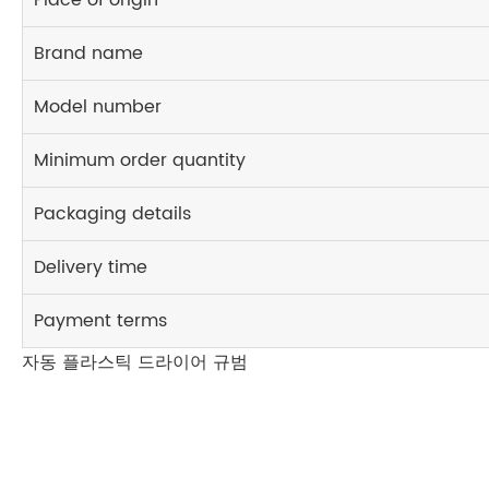
Brand name
Model number
Minimum order quantity
Packaging details
Delivery time
Payment terms
자동 플라스틱 드라이어 규범