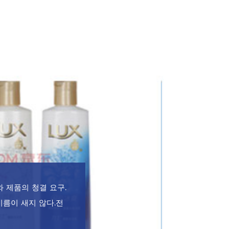
 제품의 청결 요구.
기름이 새지 않다.전