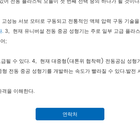
어 전동 플라스틱 모듈이 첫 번째 선택 중의 하나가 될 것이다
 모두 고성능 서보 모터로 구동되고 전통적인 액체 압력 구동 기술
.
3。현재 유니버설 전동 중공 성형기는 주로 일부 고급 플라
어;
급될 수 있다.
4。현재 대중형(대톤위 협착력) 전동공심 성형기
형 전동 중공 성형기를 개발하는 속도가 빨라질 수 있다.발전 시
가격을 이해한다.
연락처