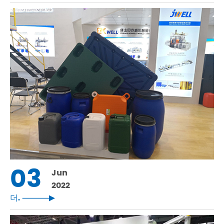
03
Jun
2022
더.
