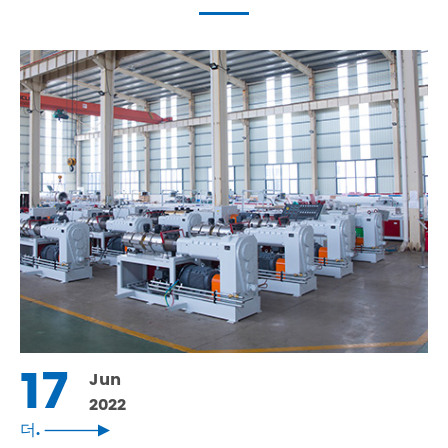
17
Jun
2022
더.
