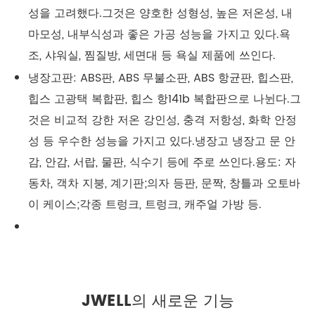
성을 고려했다.그것은 양호한 성형성, 높은 저온성, 내
마모성, 내부식성과 좋은 가공 성능을 가지고 있다.욕
조, 샤워실, 찜질방, 세면대 등 욕실 제품에 쓰인다.
냉장고판: ABS판, ABS 무불소판, ABS 항균판, 힙스판,
힙스 고광택 복합판, 힙스 항141b 복합판으로 나뉜다.그
것은 비교적 강한 저온 강인성, 충격 저항성, 화학 안정
성 등 우수한 성능을 가지고 있다.냉장고 냉장고 문 안
감, 안감, 서랍, 물판, 식수기 등에 주로 쓰인다.용도: 자
동차, 객차 지붕, 계기판;의자 등판, 문짝, 창틀과 오토바
이 케이스;각종 트렁크, 트렁크, 캐주얼 가방 등.
JWELL의 새로운 기능