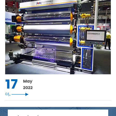
17
May
2022
더.
