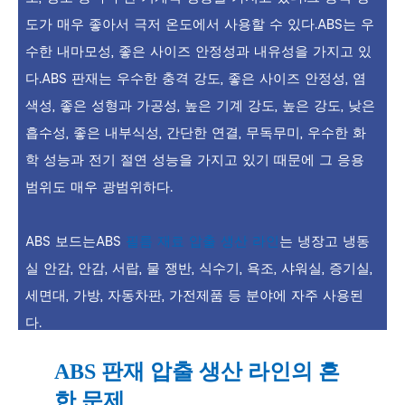
도가 매우 좋아서 극저 온도에서 사용할 수 있다.ABS는 우
수한 내마모성, 좋은 사이즈 안정성과 내유성을 가지고 있
다.ABS 판재는 우수한 충격 강도, 좋은 사이즈 안정성, 염
색성, 좋은 성형과 가공성, 높은 기계 강도, 높은 강도, 낮은
흡수성, 좋은 내부식성, 간단한 연결, 무독무미, 우수한 화
학 성능과 전기 절연 성능을 가지고 있기 때문에 그 응용
범위도 매우 광범위하다.
ABS 보드는ABS
필름 재료 압출 생산 라인
는 냉장고 냉동
실 안감, 안감, 서랍, 물 쟁반, 식수기, 욕조, 샤워실, 증기실,
세면대, 가방, 자동차판, 가전제품 등 분야에 자주 사용된
다.
ABS 판재 압출 생산 라인의 흔
한 문제