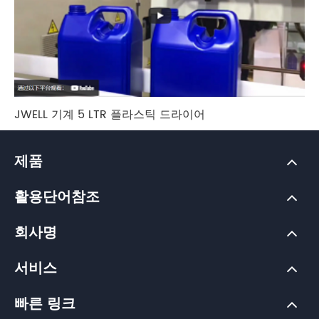
JWELL 기계 5 LTR 플라스틱 드라이어
제품
활용단어참조
회사명
서비스
빠른 링크