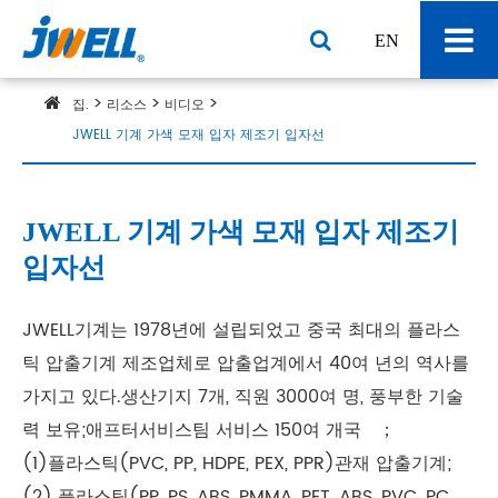
EN
집.
리소스
비디오
JWELL 기계 가색 모재 입자 제조기 입자선
JWELL 기계 가색 모재 입자 제조기
입자선
JWELL기계는 1978년에 설립되었고 중국 최대의 플라스
틱 압출기계 제조업체로 압출업계에서 40여 년의 역사를
가지고 있다.생산기지 7개, 직원 3000여 명, 풍부한 기술
력 보유;애프터서비스팀 서비스 150여 개국 ；
(1)플라스틱(PVC, PP, HDPE, PEX, PPR)관재 압출기계;
(2) 플라스틱(PP, PS, ABS, PMMA, PET, ABS, PVC, PC,