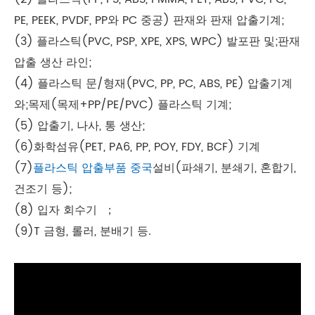
PE, PEEK, PVDF, PP와 PC 중공) 판재와 판재 압출기계;
(3) 플라스틱(PVC, PSP, XPE, XPS, WPC) 발포판 및;판재
압출 생산 라인;
(4) 플라스틱 문/형재(PVC, PP, PC, ABS, PE) 압출기계
와;목제(목제+PP/PE/PVC) 플라스틱 기계;
(5) 압출기, 나사, 통 생산;
(6)화학섬유(PET, PA6, PP, POY, FDY, BCF) 기계
(7)
플라스틱 압출부품 중국
설비(파쇄기, 분쇄기, 혼합기,
건조기 등);
(8) 입자 회수기 ；
(9)T 금형, 롤러, 분배기 등.