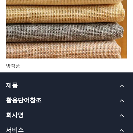
방직품
제품
활용단어참조
회사명
서비스