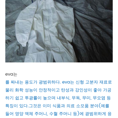
eva는
를 짜내는 용도가 광범위하다. eva는 신형 고분자 재료로
물리 화학 성능이 안정적이고 탄성과 강인성이 좋아 가공
하기 쉽고 투광률이 높으며 내부식, 무독, 무미, 무오염 등
특징이 있다.그것은 이미 식품과 의료 소모품 분야(예를
들어 영양 액체 주머니, 수혈 주머니 등)에 광범위하게 응