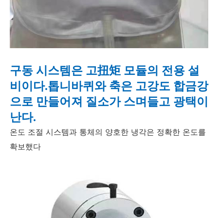
구동 시스템은 고扭矩 모듈의 전용 설
비이다.톱니바퀴와 축은 고강도 합금강
으로 만들어져 질소가 스며들고 광택이
난다.
온도 조절 시스템과 통체의 양호한 냉각은 정확한 온도를
확보했다