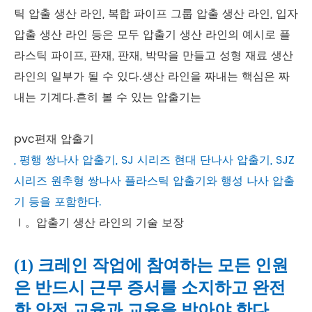
틱 압출 생산 라인, 복합 파이프 그룹 압출 생산 라인, 입자
압출 생산 라인 등은 모두 압출기 생산 라인의 예시로 플
라스틱 파이프, 판재, 판재, 박막을 만들고 성형 재료 생산
라인의 일부가 될 수 있다.생산 라인을 짜내는 핵심은 짜
내는 기계다.흔히 볼 수 있는 압출기는
pvc편재 압출기
, 평행 쌍나사 압출기, SJ 시리즈 현대 단나사 압출기, SJZ
시리즈 원추형 쌍나사 플라스틱 압출기와 행성 나사 압출
기 등을 포함한다.
Ⅰ。압출기 생산 라인의 기술 보장
(1) 크레인 작업에 참여하는 모든 인원
은 반드시 근무 증서를 소지하고 완전
한 안전 교육과 교육을 받아야 한다.