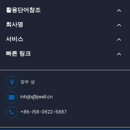
활용단어참조
회사명
서비스
빠른 링크
장쑤 성
infsjb@jwell.cn
+86-158-0622-5887