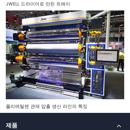
JWELL 드라이어로 만든 트레이
폴리에틸렌 관재 압출 생산 라인의 특징
제품