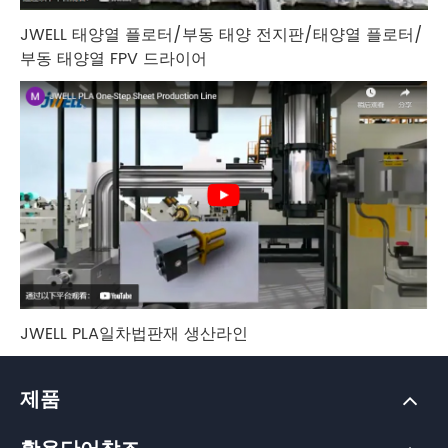
JWELL 태양열 플로터/부동 태양 전지판/태양열 플로터/
부동 태양열 FPV 드라이어
JWELL PLA일차법판재 생산라인
제품