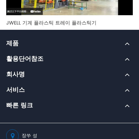
JWELL 기계 플라스틱 트레이 플라스틱기
제품
활용단어참조
회사명
서비스
빠른 링크
장쑤 성